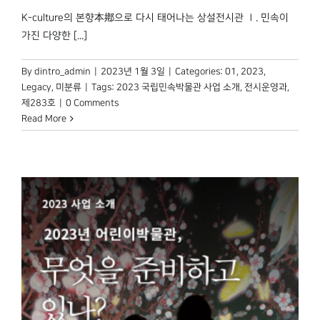
K-culture의 본향本鄕으로 다시 태어나는 상설전시관 Ⅰ. 민속이
가진 다양한 [...]
By
dintro_admin
|
2023년 1월 3일
|
Categories:
01
,
2023
,
Legacy
,
미분류
|
Tags:
2023 국립민속박물관 사업 소개
,
전시운영과
,
제283호
|
0 Comments
Read More