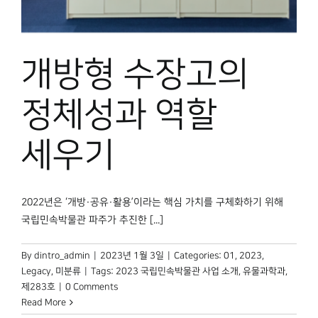
박물관 홈페이지
개방형 수장고의
정체성과 역할
세우기
2022년은 ‘개방·공유·활용’이라는 핵심 가치를 구체화하기 위해
국립민속박물관 파주가 추진한 [...]
By
dintro_admin
|
2023년 1월 3일
|
Categories:
01
,
2023
,
Legacy
,
미분류
|
Tags:
2023 국립민속박물관 사업 소개
,
유물과학과
,
제283호
|
0 Comments
Read More