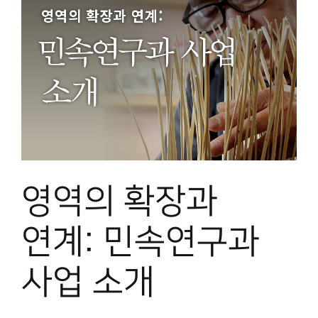
영역의 확장과
연계: 민속연구과
사업 소개