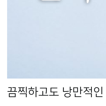
끔찍하고도 낭만적인 