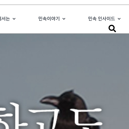
에서는
민속이야기
민속 인사이드