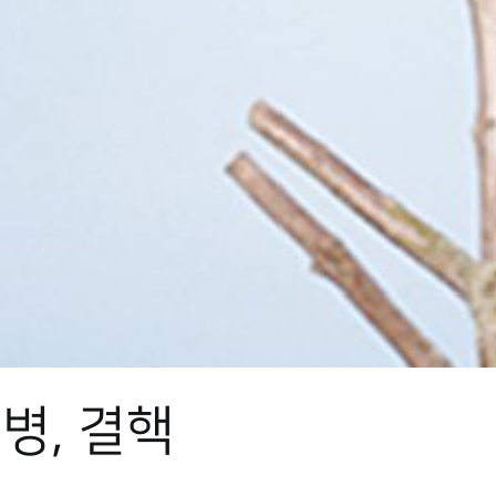
병, 결핵