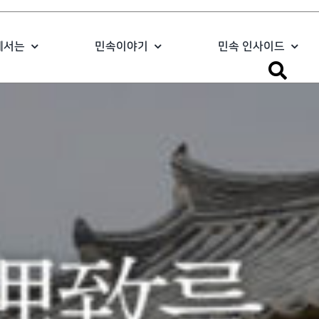
에서는
민속이야기
민속 인사이드