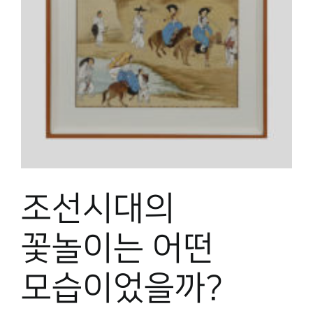
박물관 홈페이지
조선시대의
꽃놀이는 어떤
모습이었을까?