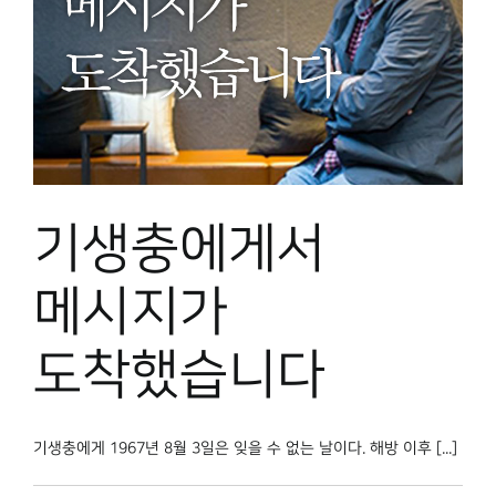
기생충에게서
메시지가
도착했습니다
기생충에게 1967년 8월 3일은 잊을 수 없는 날이다. 해방 이후 [...]