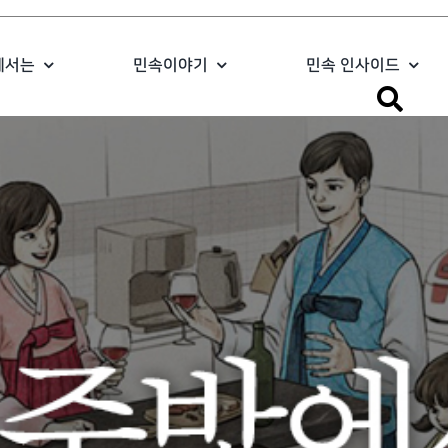
에서는
민속이야기
민속 인사이드