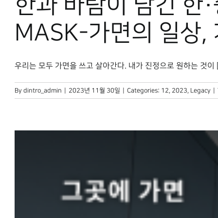
한과 바람이 담긴 한·
MASK-가면의 일상,
우리는 모두 가면을 쓰고 살아간다. 내가 진정으로 원하는 것이 [..
By
dintro_admin
|
2023년 11월 30일
|
Categories:
12
,
2023
,
Legacy
|