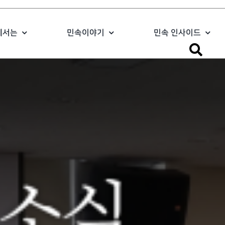
에서는
민속이야기
민속 인사이드