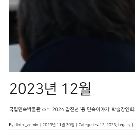
2023년 12월
국립민속박물관 소식 2024 갑진년 ‘용 민속이야기’ 학술강연회20
By
dintro_admin
|
2023년 11월 30일
|
Categories:
12
,
2023
,
Legacy
|