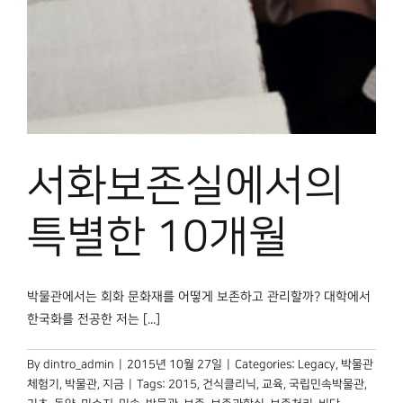
박물관 홈페이지
서화보존실에서의
특별한 10개월
박물관에서는 회화 문화재를 어떻게 보존하고 관리할까? 대학에서
한국화를 전공한 저는 [...]
By
dintro_admin
|
2015년 10월 27일
|
Categories:
Legacy
,
박물관
체험기
,
박물관, 지금
|
Tags:
2015
,
건식클리닉
,
교육
,
국립민속박물관
,