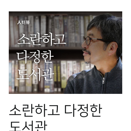
소란하고 다정한
도서관