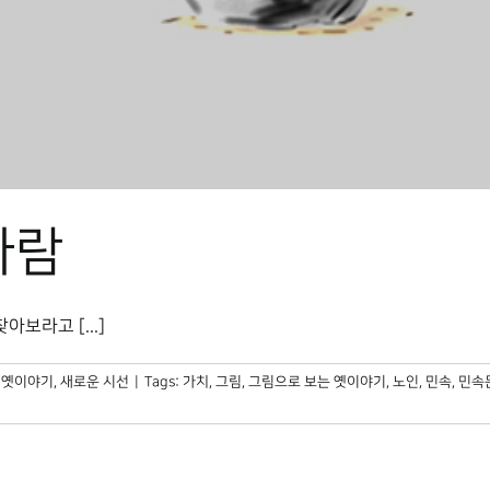
사람
보라고 [...]
 옛이야기
,
새로운 시선
|
Tags:
가치
,
그림
,
그림으로 보는 옛이야기
,
노인
,
민속
,
민속