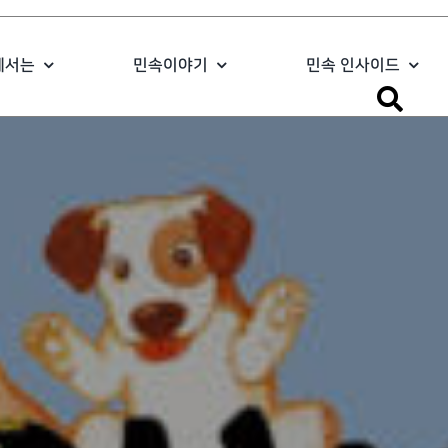
에서는
민속이야기
민속 인사이드