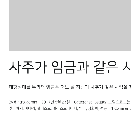
사주가 임금과 같은 
태평성대를 누리던 임금은 어느 날 자신과 사주가 같은 사람을 찾아
By
dintro_admin
|
2017년 5월 23일
|
Categories:
Legacy
,
그림으로 보는
옛이야기
,
이야기
,
일러스트
,
일러스트레이터
,
임금
,
장화씨
,
평등
|
1 Comment