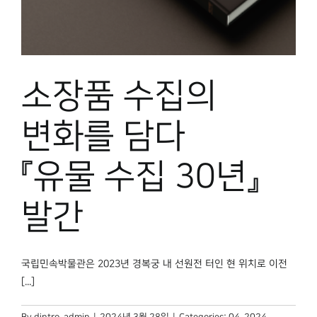
박물관 홈페이지
소장품 수집의
변화를 담다
『유물 수집 30년』
발간
국립민속박물관은 2023년 경복궁 내 선원전 터인 현 위치로 이전
[...]