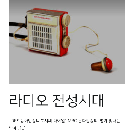
라디오 전성시대
DBS 동아방송의 ‘0시의 다이얼’, MBC 문화방송의 ‘별이 빛나는
밤에’, [...]