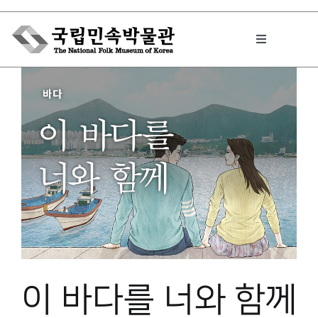
Skip
to
Toggle
content
Navigation
박물관에서는
민속이야기
민속 인사이드
원문보기 PDF
이 바다를 너와 함께