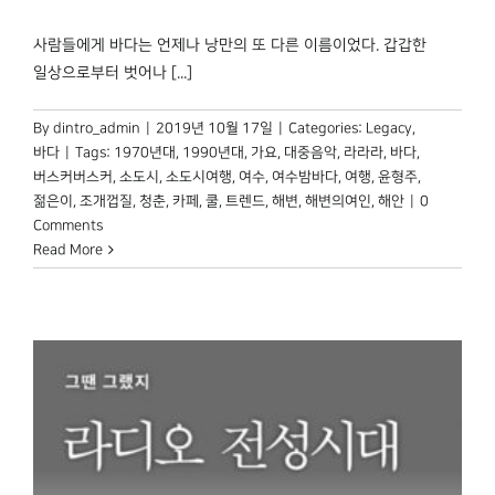
박물관 홈페이지
사람들에게 바다는 언제나 낭만의 또 다른 이름이었다. 갑갑한
일상으로부터 벗어나 [...]
By
dintro_admin
|
2019년 10월 17일
|
Categories:
Legacy
,
바다
|
Tags:
1970년대
,
1990년대
,
가요
,
대중음악
,
라라라
,
바다
,
버스커버스커
,
소도시
,
소도시여행
,
여수
,
여수밤바다
,
여행
,
윤형주
,
젊은이
,
조개껍질
,
청춘
,
카페
,
쿨
,
트렌드
,
해변
,
해변의여인
,
해안
|
0
Comments
Read More