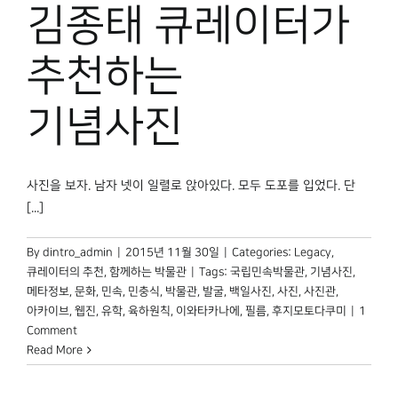
김종태 큐레이터가
추천하는
기념사진
사진을 보자. 남자 넷이 일렬로 앉아있다. 모두 도포를 입었다. 단
[...]
By
dintro_admin
|
2015년 11월 30일
|
Categories:
Legacy
,
큐레이터의 추천
,
함께하는 박물관
|
Tags:
국립민속박물관
,
기념사진
,
메타정보
,
문화
,
민속
,
민충식
,
박물관
,
발굴
,
백일사진
,
사진
,
사진관
,
아카이브
,
웹진
,
유학
,
육하원칙
,
이와타카나에
,
필름
,
후지모토다쿠미
|
1
Comment
Read More