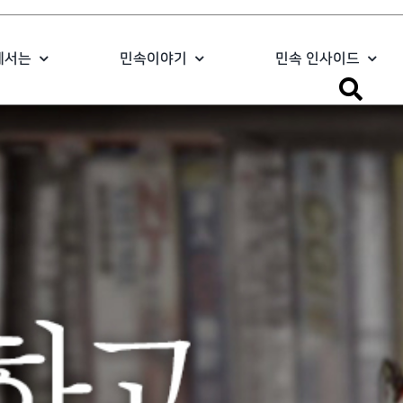
에서는
민속이야기
민속 인사이드