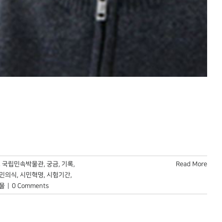
,
국립민속박물관
,
궁금
,
기록
,
Read More
민의식
,
시민혁명
,
시험기간
,
물
|
0 Comments