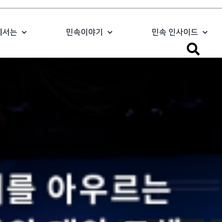
에서는
민속이야기
민속 인사이드