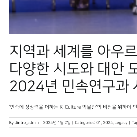
지역과 세계를 아우
다양한 시도와 대안 
2024년 민속연구과
‘민속에 상상력을 더하는 K-Culture 박물관’의 비전을 위하여 민속
By
dintro_admin
|
2024년 1월 2일
|
Categories:
01
,
2024
,
Legacy
|
Ta