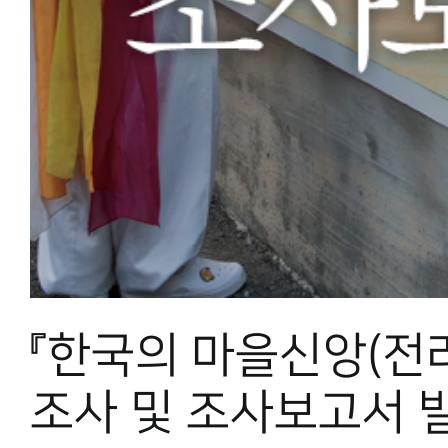
『한국의 마을신앙(전라
조사 및 조사보고서 