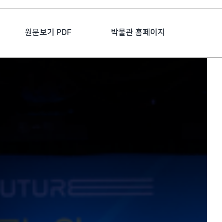
원문보기 PDF
박물관 홈페이지