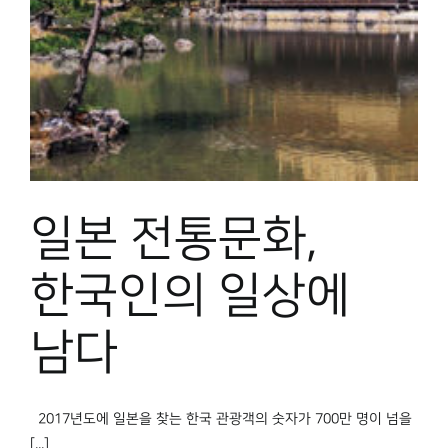
박물관 홈페이지
일본 전통문화,
한국인의 일상에
남다
2017년도에 일본을 찾는 한국 관광객의 숫자가 700만 명이 넘을
[...]