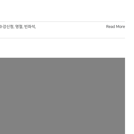
수강신청
,
명절
,
빈좌석
,
Read More