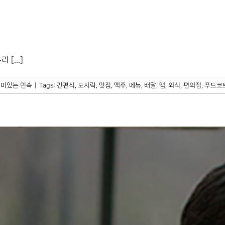
[...]
미있는 민속
|
Tags:
간편식
,
도시락
,
맛집
,
맥주
,
메뉴
,
배달
,
앱
,
외식
,
편의점
,
푸드코