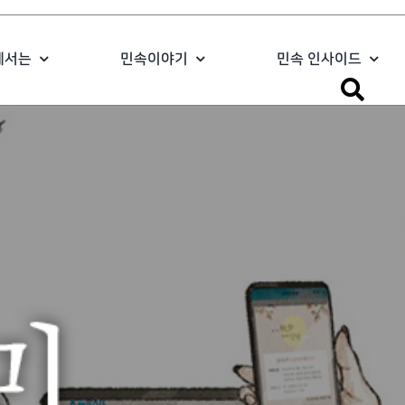
에서는
민속이야기
민속 인사이드