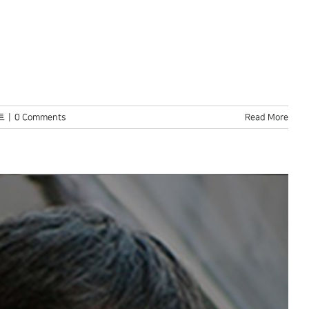
트
|
0 Comments
Read More