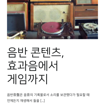
박물관 홈페이지
음반 콘텐츠,
효과음에서
게임까지
음반音盤은 음音의 기록물로서 소리를 보관했다가 필요할 때
언제든지 재생해서 들을 [...]