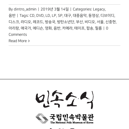
By
dintro_admin
|
2019년 3월 14일
|
Categories:
Legacy
,
음반
|
Tags:
CD
,
DVD
,
LD
,
LP
,
SP
,
대구
,
대중음악
,
동영상
,
디브이디
,
디스크
,
라디오
,
레코드
,
방송국
,
방탄소년단
,
부산
,
비디오
,
서울
,
신중현
,
아리랑
,
애국가
,
에디슨
,
영화
,
음반
,
카메라
,
테이프
,
팝송
,
필름
|
0
Comments
Read More