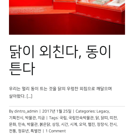
닭이 외친다, 동이
튼다
우리는 멀리 동이 트는 것을 닭의 우렁찬 외침으로 깨달으며
살아왔다. [...]
By
dintro_admin
|
2017년 1월 25일
|
Categories:
Legacy
,
기획전시
,
박물관, 지금
|
Tags:
국립
,
국립민속박물관
,
닭
,
닭띠
,
띠전
,
문화
,
민속
,
박물관
,
붉은닭
,
상징
,
시간
,
시계
,
오덕
,
웹진
,
장장식
,
전시
,
전통
,
정유년
,
특별전
|
1 Comment