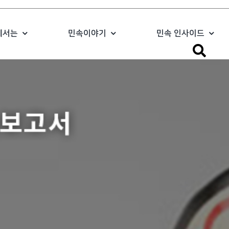
에서는
민속이야기
민속 인사이드