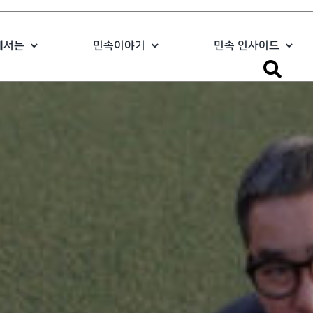
에서는
민속이야기
민속 인사이드