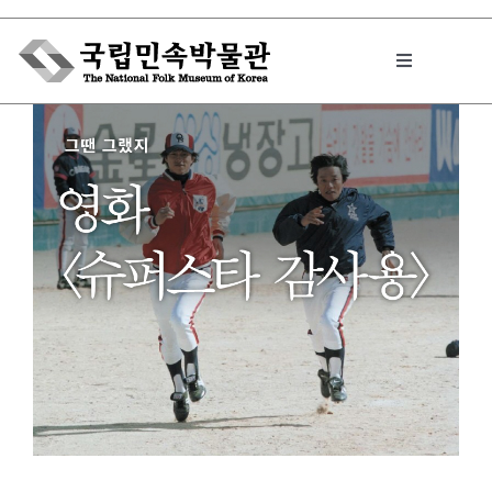
Skip
to
Toggle
content
Navigation
박물관에서는
민속이야기
민속 인사이드
원문보기 PDF