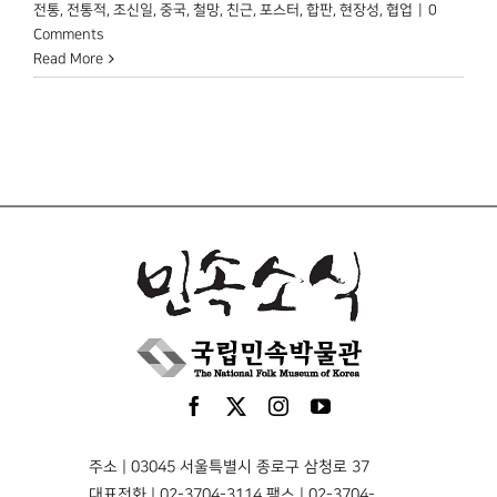
전통
,
전통적
,
조신일
,
중국
,
철망
,
친근
,
포스터
,
합판
,
현장성
,
협업
|
0
Comments
Read More
주소 | 03045 서울특별시 종로구 삼청로 37
대표전화 | 02-3704-3114 팩스 | 02-3704-