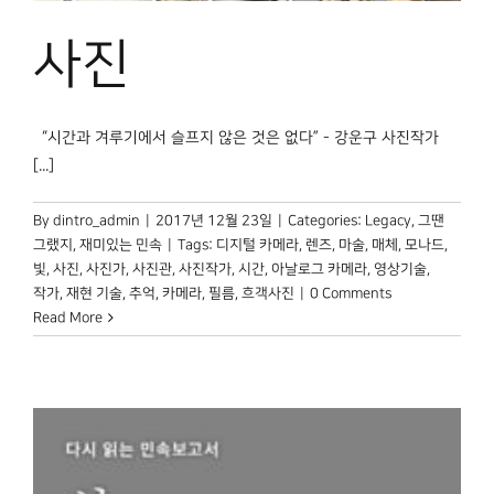
박물관 홈페이지
사진
“시간과 겨루기에서 슬프지 않은 것은 없다” - 강운구 사진작가
[...]
By
dintro_admin
|
2017년 12월 23일
|
Categories:
Legacy
,
그땐
그랬지
,
재미있는 민속
|
Tags:
디지털 카메라
,
렌즈
,
마술
,
매체
,
모나드
,
빛
,
사진
,
사진가
,
사진관
,
사진작가
,
시간
,
아날로그 카메라
,
영상기술
,
작가
,
재현 기술
,
추억
,
카메라
,
필름
,
흐객사진
|
0 Comments
Read More