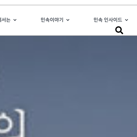
에서는
민속이야기
민속 인사이드