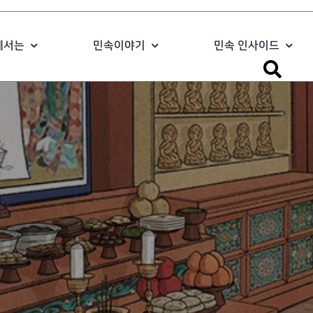
에서는
민속이야기
민속 인사이드