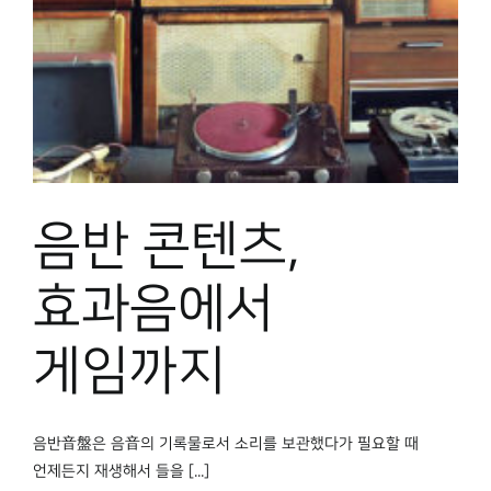
박물관 홈페이지
음반 콘텐츠,
효과음에서
게임까지
음반音盤은 음音의 기록물로서 소리를 보관했다가 필요할 때
언제든지 재생해서 들을 [...]