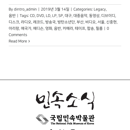
By
dintro_admin
|
2019년 3월 14일
|
Categories:
Legacy
,
음반
|
Tags:
CD
,
DVD
,
LD
,
LP
,
SP
,
대구
,
대중음악
,
동영상
,
디브이디
,
디스크
,
라디오
,
레코드
,
방송국
,
방탄소년단
,
부산
,
비디오
,
서울
,
신중현
,
아리랑
,
애국가
,
에디슨
,
영화
,
음반
,
카메라
,
테이프
,
팝송
,
필름
|
0
Comments
Read More