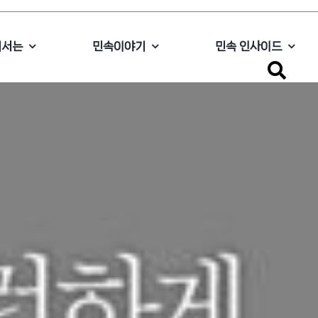
에서는
민속이야기
민속 인사이드