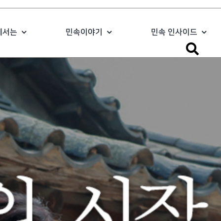
에서는
민속이야기
민속 인사이드