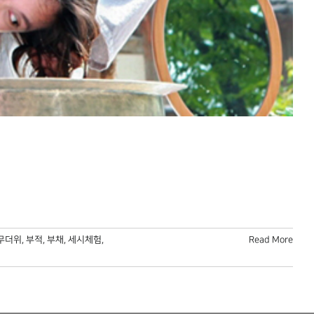
무더위
,
부적
,
부채
,
세시체험
,
Read More