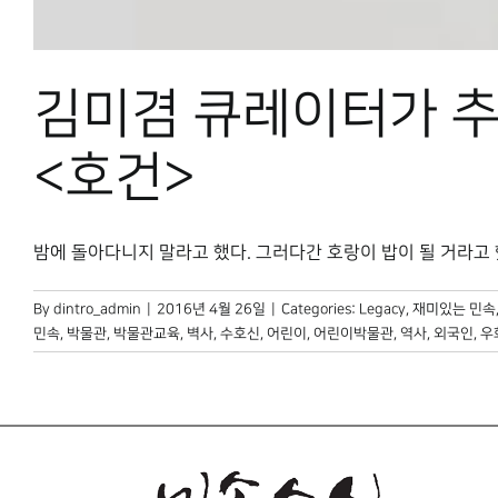
김미겸 큐레이터가 
<호건>
밤에 돌아다니지 말라고 했다. 그러다간 호랑이 밥이 될 거라고 했다.
By
dintro_admin
|
2016년 4월 26일
|
Categories:
Legacy
,
재미있는 민속
민속
,
박물관
,
박물관교육
,
벽사
,
수호신
,
어린이
,
어린이박물관
,
역사
,
외국인
,
우