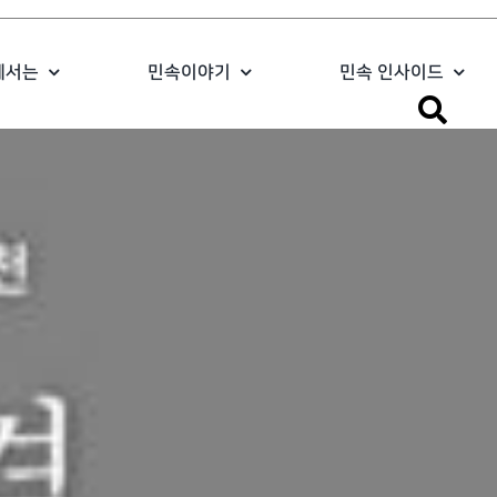
에서는
민속이야기
민속 인사이드