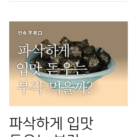
파삭하게 입맛