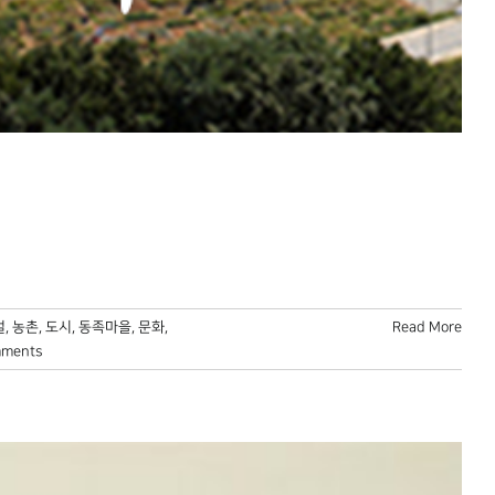
걸
,
농촌
,
도시
,
동족마을
,
문화
,
Read More
mments