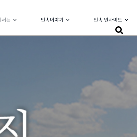
에서는
민속이야기
민속 인사이드