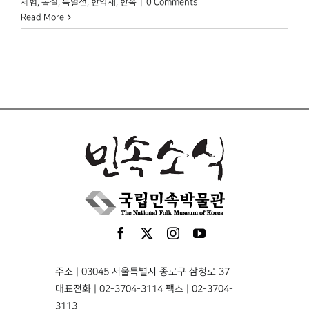
체험
,
톱질
,
특별전
,
한약재
,
한옥
|
0 Comments
Read More
주소 | 03045 서울특별시 종로구 삼청로 37
대표전화 | 02-3704-3114 팩스 | 02-3704-
3113