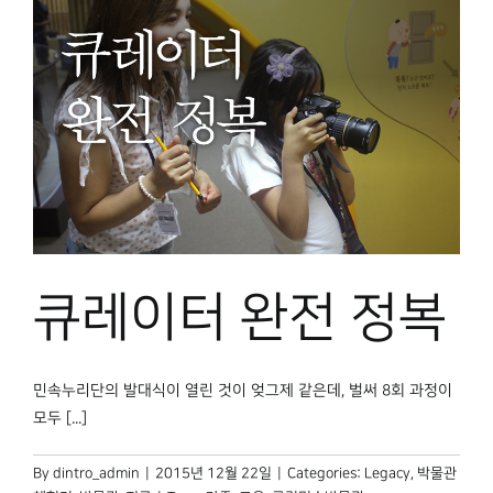
큐레이터 완전 정복
민속누리단의 발대식이 열린 것이 엊그제 같은데, 벌써 8회 과정이
모두 [...]
By
dintro_admin
|
2015년 12월 22일
|
Categories:
Legacy
,
박물관