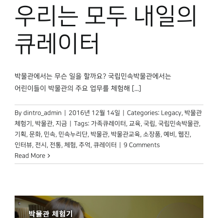
우리는 모두 내일의
큐레이터
박물관에서는 무슨 일을 할까요? 국립민속박물관에서는
어린이들이 박물관의 주요 업무를 체험해 [...]
By
dintro_admin
|
2016년 12월 14일
|
Categories:
Legacy
,
박물관
체험기
,
박물관, 지금
|
Tags:
가족큐레이터
,
교육
,
국립
,
국립민속박물관
,
기획
,
문화
,
민속
,
민속누리단
,
박물관
,
박물관교육
,
소장품
,
예비
,
웹진
,
인터뷰
,
전시
,
전통
,
체험
,
추억
,
큐레이터
|
9 Comments
Read More