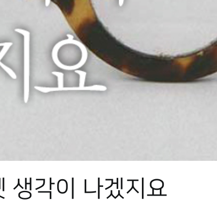
옛 생각이 나겠지요