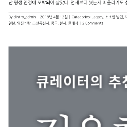
난 평생 안경에 포박되어 살았다. 언제부터 썼는지 떠올리기도 싫다.
By
dintro_admin
|
2018년 4월 12일
|
Categories:
Legacy
,
소소한 발견
,
일본
,
임진왜란
,
조선통신사
,
중국
,
철사
,
클래식
|
2 Comments