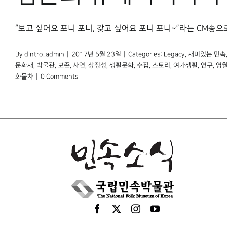
“보고 싶어요 포니 포니, 갖고 싶어요 포니 포니~”라는 CM송으로 일
By
dintro_admin
|
2017년 5월 23일
|
Categories:
Legacy
,
재미있는 민속
문화재
,
박물관
,
보존
,
사연
,
상징성
,
생활문화
,
수집
,
스토리
,
여가생활
,
연구
,
영
화물차
|
0 Comments