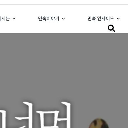
에서는
민속이야기
민속 인사이드