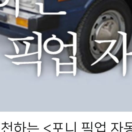
천하는 <포니 픽업 자