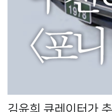
김윤희 큐레이터가 추