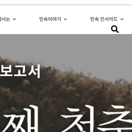
에서는
민속이야기
민속 인사이드