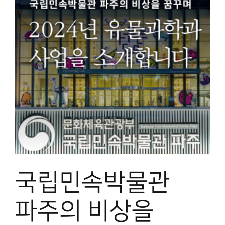
을
국립민속박물관
파주의 비상을