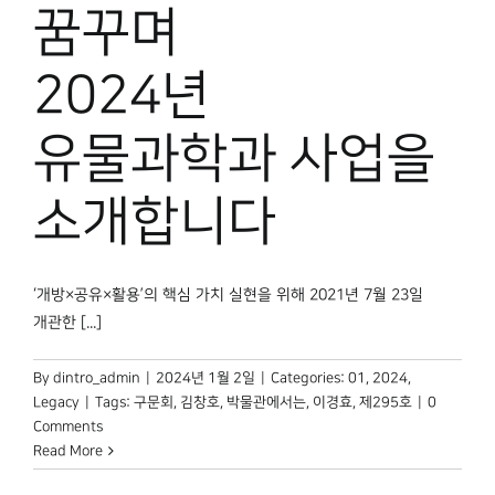
꿈꾸며
2024년
유물과학과 사업을
소개합니다
‘개방×공유×활용’의 핵심 가치 실현을 위해 2021년 7월 23일
개관한 [...]
By
dintro_admin
|
2024년 1월 2일
|
Categories:
01
,
2024
,
Legacy
|
Tags:
구문회
,
김창호
,
박물관에서는
,
이경효
,
제295호
|
0
Comments
Read More