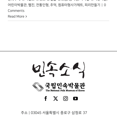
어린이박물관
,
웹진
,
전통인형
,
추억
,
컴퓨터형사가제트
,
피리만들기
|
0
Comments
Read More
주소 | 03045 서울특별시 종로구 삼청로 37