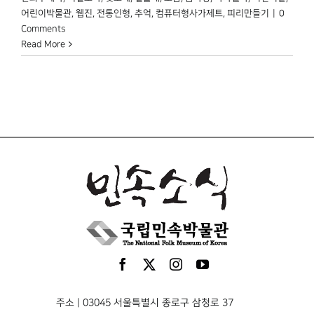
어린이박물관
,
웹진
,
전통인형
,
추억
,
컴퓨터형사가제트
,
피리만들기
|
0
Comments
Read More
주소 | 03045 서울특별시 종로구 삼청로 37