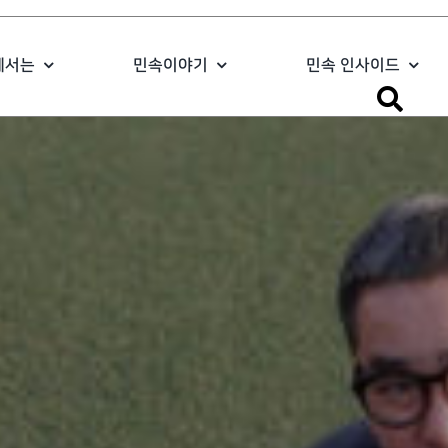
에서는
민속이야기
민속 인사이드