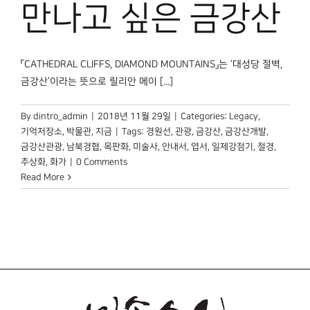
만나고 싶은 금강산
「CATHEDRAL CLIFFS, DIAMOND MOUNTAINS」는 ‘대성당 절벽,
금강산’이라는 뜻으로 릴리안 메이 [...]
By
dintro_admin
|
2018년 11월 29일
|
Categories:
Legacy
,
기억저장소
,
박물관, 지금
|
Tags:
경원선
,
관광
,
금강산
,
금강산개발
,
금강산관광
,
남북경협
,
목판화
,
미술사
,
안내서
,
엽서
,
일제강점기
,
절경
,
추상화
,
화가
|
0 Comments
Read More