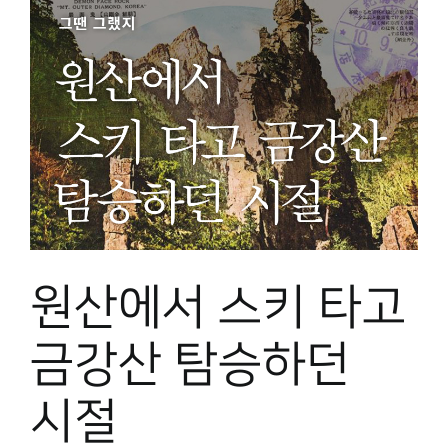
원산에서 스키 타고
금강산 탐승하던
시절