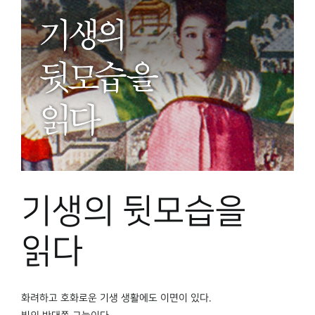
기생의 뒷모습을
읽다
화려하고 호화로운 기생 생활에도 이면이 있다.