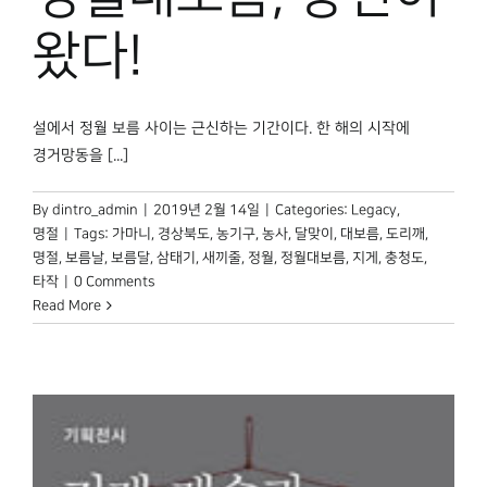
왔다!
설에서 정월 보름 사이는 근신하는 기간이다. 한 해의 시작에
경거망동을 [...]
By
dintro_admin
|
2019년 2월 14일
|
Categories:
Legacy
,
명절
|
Tags:
가마니
,
경상북도
,
농기구
,
농사
,
달맞이
,
대보름
,
도리깨
,
명절
,
보름날
,
보름달
,
삼태기
,
새끼줄
,
정월
,
정월대보름
,
지게
,
충청도
,
타작
|
0 Comments
Read More