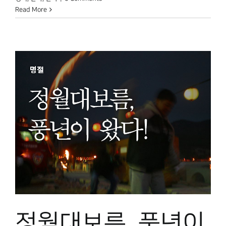
Read More
정월대보름, 풍년이