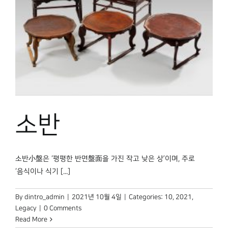
소반
소반小盤은 ‘평평한 반면盤面을 가진 작고 낮은 상’이며, 주로
‘음식이나 식기 [...]
By
dintro_admin
|
2021년 10월 4일
|
Categories:
10
,
2021
,
Legacy
|
0 Comments
Read More