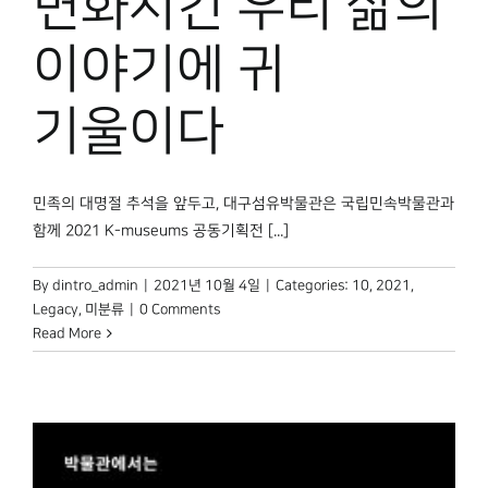
변화시킨 우리 삶의
이야기에 귀
기울이다
민족의 대명절 추석을 앞두고, 대구섬유박물관은 국립민속박물관과
함께 2021 K-museums 공동기획전 [...]
By
dintro_admin
|
2021년 10월 4일
|
Categories:
10
,
2021
,
Legacy
,
미분류
|
0 Comments
Read More