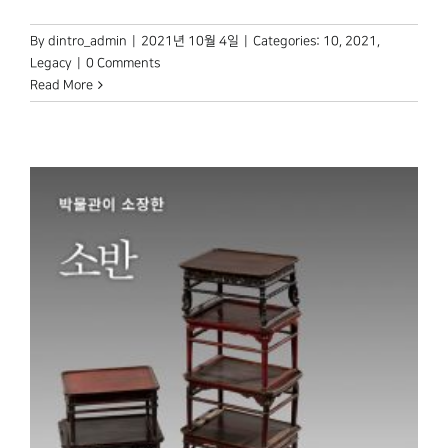
By
dintro_admin
|
2021년 10월 4일
|
Categories:
10
,
2021
,
Legacy
|
0 Comments
Read More