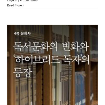
Legacy
|
0 Comments
Read More