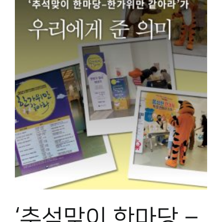
‘추석맞이 한마당 –