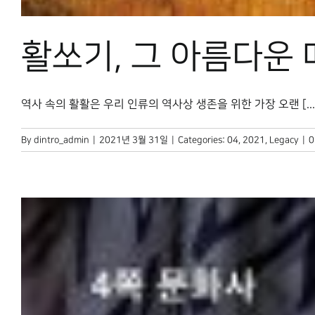
활쏘기, 그 아름다운
역사 속의 활활은 우리 인류의 역사상 생존을 위한 가장 오랜 [...
By
dintro_admin
|
2021년 3월 31일
|
Categories:
04
,
2021
,
Legacy
|
0