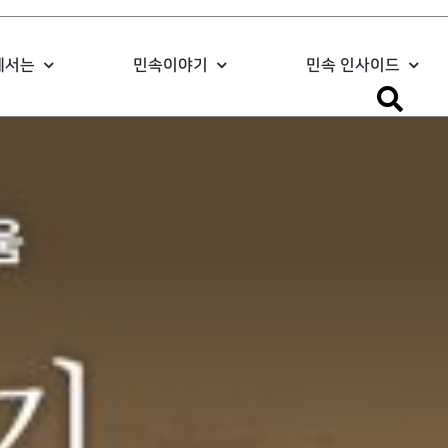
에서는
민속이야기
민속 인사이드