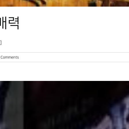
 매력
]
 Comments