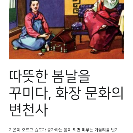
따뜻한 봄날을
꾸미다, 화장 문화의
변천사
기온이 오르고 습도가 증가하는 봄이 되면 피부는 겨울티를 벗기