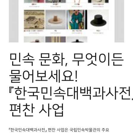
민속 문화, 무엇이든
물어보세요!
『한국민속대백과사전
편찬 사업
『한국민속대백과사전』 편찬 사업은 국립민속박물관의 주요