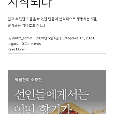
시작되다
길고 추웠던 겨울을 버텼던 만물이 본격적으로 생동하는 5월,
절기로는 입하立夏와 [...]
By
dintro_admin
|
2020년 5월 4일
|
Categories:
05
,
2020
,
Legacy
|
0 Comments
Read More