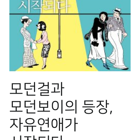
모던걸과
모던보이의 등장,
자유연애가