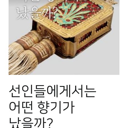
선인들에게서는
어떤 향기가
났을까?