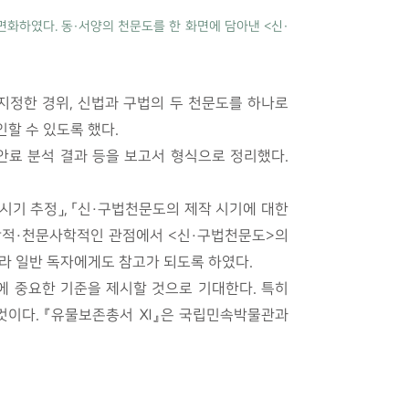
화하였다. 동·서양의 천문도를 한 화면에 담아낸 <신·
지정한 경위, 신법과 구법의 두 천문도를 하나로
할 수 있도록 했다.
 안료 분석 결과 등을 보고서 형식으로 정리했다.
 시기 추정」, 「신·구법천문도의 제작 시기에 대한
과학적·천문사학적인 관점에서 <신·구법천문도>의
라 일반 독자에게도 참고가 되도록 하였다.
에 중요한 기준을 제시할 것으로 기대한다. 특히
 것이다. 『유물보존총서 Ⅺ』은 국립민속박물관과