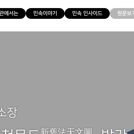
관에서는
민속이야기
민속 인사이드
원문보기
소장
新舊法天文圖