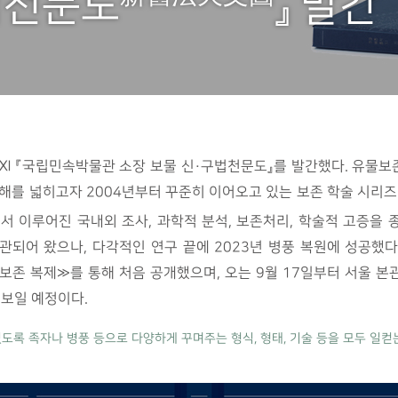
법천문도
』 발간
 Ⅺ 『국립민속박물관 소장 보물 신·구법천문도』를 발간했다. 유물
해를 넓히고자 2004년부터 꾸준히 이어오고 있는 보존 학술 시리즈
서 이루어진 국내외 조사, 과학적 분석, 보존처리, 학술적 고증을 
관되어 왔으나, 다각적인 연구 끝에 2023년 병풍 복원에 성공했다.
 보존 복제»를 통해 처음 공개했으며, 오는 9월 17일부터 서울 
선보일 예정이다.
있도록 족자나 병풍 등으로 다양하게 꾸며주는 형식, 형태, 기술 등을 모두 일컫