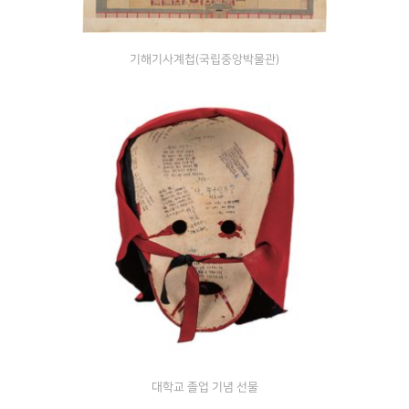
기해기사계첩(국립중앙박물관)
대학교 졸업 기념 선물