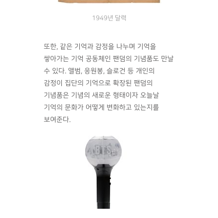
1949년 달력
또한, 같은 기억과 감정을 나누며 기억을
쌓아가는 기억 공동체인 팬덤의 기념품도 만날
수 있다. 앨범, 응원봉, 슬로건 등 개인의
감정이 집단의 기억으로 확장된 팬덤의
기념품은 기념의 새로운 형태이자 오늘날
기억의 문화가 어떻게 변화하고 있는지를
보여준다.