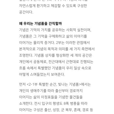
자연스럽게 환기하고 체감할 수 있도록 구성한
공간이다.
왜 우리는 기념품을 간직할까
기념은 기억의 가치를 공유하는 사회적 실천이며,
기념품은 그 기억을 구체화하고 삶의 이야기를
이어가는 물리적 증거다. 2부는 이러한 관점에서
본격적으로 기념의 목적과 의미를 세 가지 측면에서
조명한다. 기념품 상자를 형상화한 세 개의 공간은
개인에서 공동체로, 전근대에서 근현대로 진행되는
흐름 속에서 특별했던 기념품이 우리 일상 속으로
어떻게 스며들었는지 보여준다.
먼저 <2-1부 특별한 순간, 빛나는 기념품>에서는
개인의 생애주기를 따라 출산부터 경로까지
이어지는 삶의 이정표들을 기념한 물건들을
소개한다. 전시 입구의 평생도 8폭 병풍을 따라
이어지는 구성은 출산, 성장, 군 복무, 혼례, 경로 등