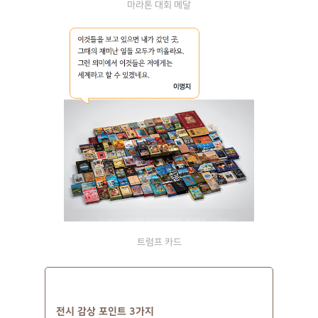
마라톤 대회 메달
트럼프 카드
전시 감상 포인트 3가지