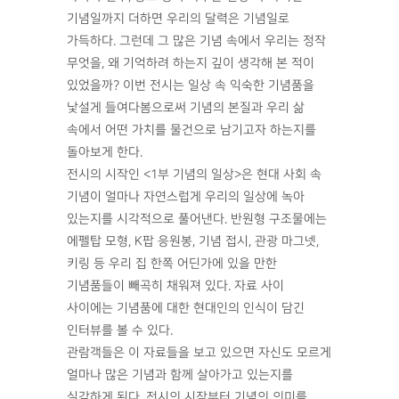
기념일까지 더하면 우리의 달력은 기념일로
가득하다. 그런데 그 많은 기념 속에서 우리는 정작
무엇을, 왜 기억하려 하는지 깊이 생각해 본 적이
있었을까? 이번 전시는 일상 속 익숙한 기념품을
낯설게 들여다봄으로써 기념의 본질과 우리 삶
속에서 어떤 가치를 물건으로 남기고자 하는지를
돌아보게 한다.
전시의 시작인 <1부 기념의 일상>은 현대 사회 속
기념이 얼마나 자연스럽게 우리의 일상에 녹아
있는지를 시각적으로 풀어낸다. 반원형 구조물에는
에펠탑 모형, K팝 응원봉, 기념 접시, 관광 마그넷,
키링 등 우리 집 한쪽 어딘가에 있을 만한
기념품들이 빼곡히 채워져 있다. 자료 사이
사이에는 기념품에 대한 현대인의 인식이 담긴
인터뷰를 볼 수 있다.
관람객들은 이 자료들을 보고 있으면 자신도 모르게
얼마나 많은 기념과 함께 살아가고 있는지를
실감하게 된다. 전시의 시작부터 기념의 의미를