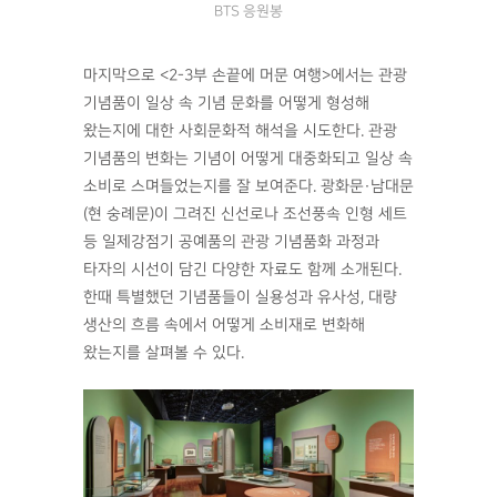
BTS 응원봉
마지막으로 <2-3부 손끝에 머문 여행>에서는 관광
기념품이 일상 속 기념 문화를 어떻게 형성해
왔는지에 대한 사회문화적 해석을 시도한다. 관광
기념품의 변화는 기념이 어떻게 대중화되고 일상 속
소비로 스며들었는지를 잘 보여준다. 광화문·남대문
(현 숭례문)이 그려진 신선로나 조선풍속 인형 세트
등 일제강점기 공예품의 관광 기념품화 과정과
타자의 시선이 담긴 다양한 자료도 함께 소개된다.
한때 특별했던 기념품들이 실용성과 유사성, 대량
생산의 흐름 속에서 어떻게 소비재로 변화해
왔는지를 살펴볼 수 있다.