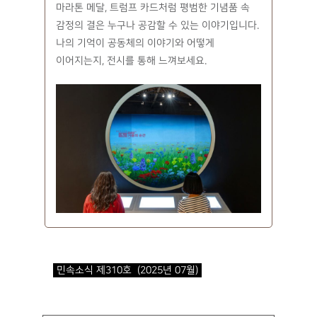
마라톤 메달, 트럼프 카드처럼 평범한 기념품 속
감정의 결은 누구나 공감할 수 있는 이야기입니다.
나의 기억이 공동체의 이야기와 어떻게
이어지는지, 전시를 통해 느껴보세요.
민속소식 제310호 (2025년 07월)