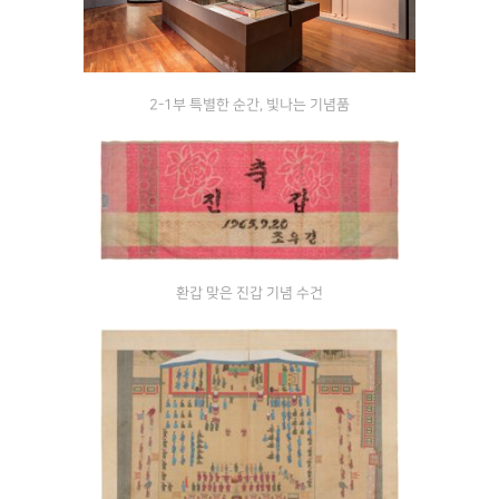
2-1부 특별한 순간, 빛나는 기념품
환갑 맞은 진갑 기념 수건