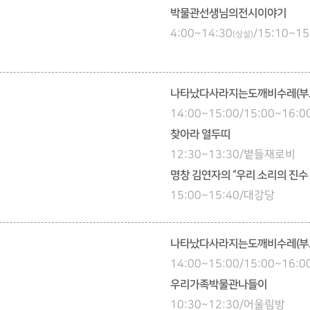
박물관선생님의전시이야기
4:00~14:30
/15:10~15
(상설)
나타났다사라지는도깨비수레(부
14:00~15:00/15:00~16
찾아라 열두띠
12:30~13:30/볕들재로비
명창 김연자의 “우리 소리의 진수
15:00~15:40/대강당
나타났다사라지는도깨비수레(부
14:00~15:00/15:00~16
우리가족박물관나들이
10:30~12:30/어울림방