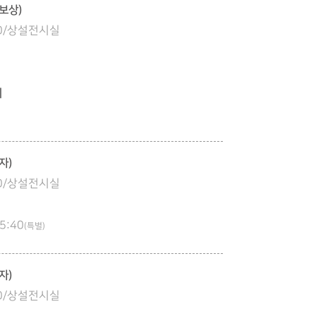
보상)
:00/상설전시실
기
자)
:00/상설전시실
5:40
(특별)
자)
:00/상설전시실