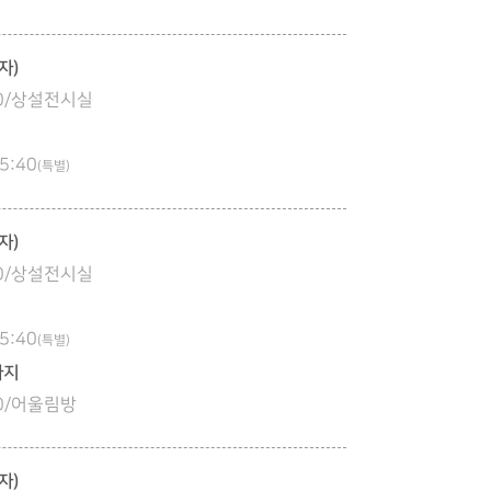
자)
:00/상설전시실
5:40
(특별)
자)
:00/상설전시실
5:40
(특별)
아지
:30/어울림방
자)