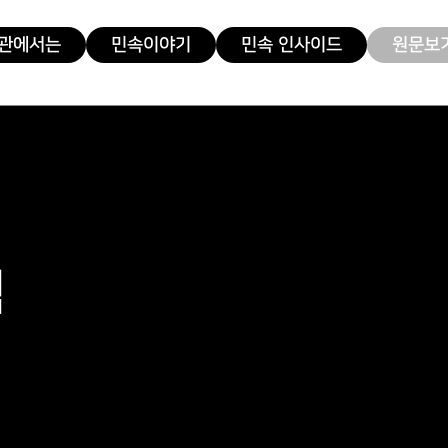
관에서는
민속이야기
민속 인사이드
원문보기
력