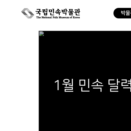
박물
Skip
to
content
1월 민속 달