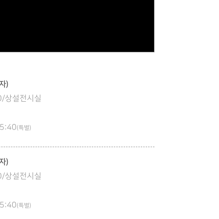
자)
:00/상설전시실
5:40
(특별)
자)
:00/상설전시실
5:40
(특별)