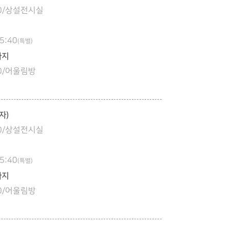
:00/상설전시실
5:40
(특별)
아지
:30/어울림방
자)
:00/상설전시실
5:40
(특별)
아지
:30/어울림방