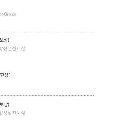
:40
(특별)
보상)
:00/상설전시실
 한상”
보상)
:00/상설전시실