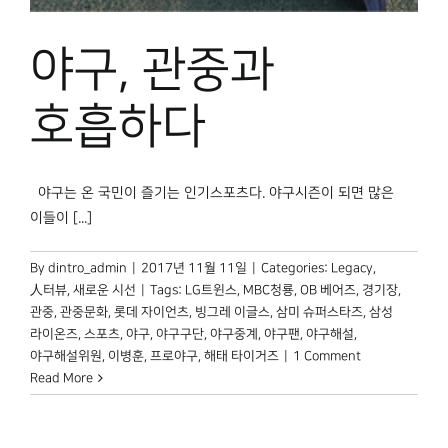
박물관 홈페이지
야구, 관중과
호흡하다
야구는 온 국민이 즐기는 인기스포츠다. 야구시즌이 되면 많은
이들이 [...]
By
dintro_admin
|
2017년 11월 11일
|
Categories:
Legacy
,
人터뷰
,
새로운 시선
|
Tags:
LG트윈스
,
MBC청룡
,
OB 베어즈
,
경기장
,
관중
,
관중문화
,
롯데 자이언츠
,
빙그레 이글스
,
삼미 슈퍼스타즈
,
삼성
라이온즈
,
스포츠
,
야구
,
야구구단
,
야구중계
,
야구팬
,
야구해설
,
야구해설위원
,
이병훈
,
프로야구
,
해태 타이거즈
|
1 Comment
Read More