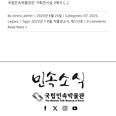
박물관 홈페이지
국립민속박물관은 기획전시실 2에서 [...]
By
dintro_admin
|
2025년 6월 25일
|
Categories:
07
,
2025
,
Legacy
|
Tags:
2025년 7-8월
,
박물관소식
,
제310호
|
0 Comments
Read More