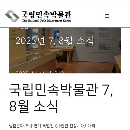
Skip
to
Toggle
content
Navigation
박물관에서는
민속이야기
국립민속박물관 7,
민속 인사이드
8월 소식
원문보기 PDF
생활문화 조사 연계 특별전 《사진관 전성시대》 개최