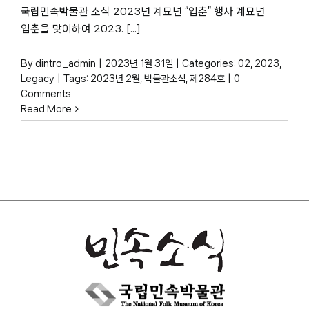
박물관 홈페이지
국립민속박물관 소식 2023년 계묘년 “입춘” 행사 계묘년
입춘을 맞이하여 2023. [...]
By
dintro_admin
|
2023년 1월 31일
|
Categories:
02
,
2023
,
Legacy
|
Tags:
2023년 2월
,
박물관소식
,
제284호
|
0
Comments
Read More